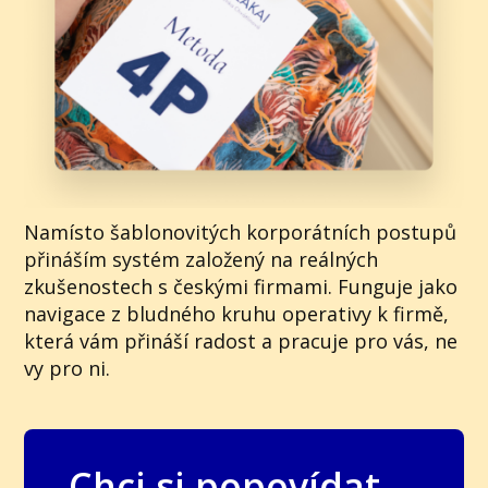
Namísto šablonovitých korporátních postupů
přináším systém založený na reálných
zkušenostech s českými firmami. Funguje jako
navigace z bludného kruhu operativy k firmě,
která vám přináší radost a pracuje pro vás, ne
vy pro ni.
Chci si popovídat