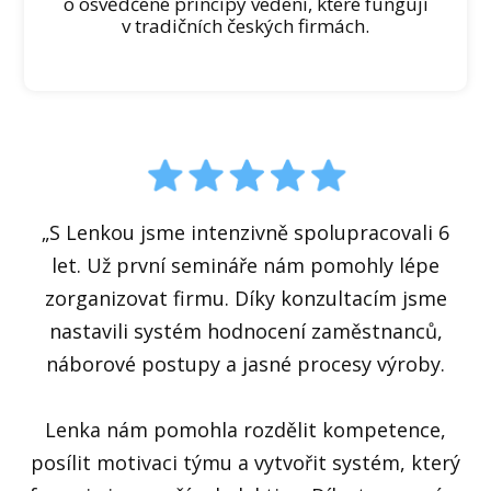
o osvědčené principy vedení, které fungují
v tradičních českých firmách.
„S Lenkou jsme intenzivně spolupracovali 6
let. Už první semináře nám pomohly lépe
zorganizovat firmu. Díky konzultacím jsme
nastavili systém hodnocení zaměstnanců,
náborové postupy a jasné procesy výroby.
Lenka nám pomohla rozdělit kompetence,
posílit motivaci týmu a vytvořit systém, který