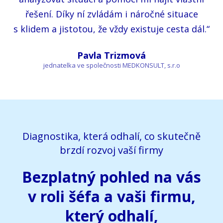
řešení. Díky ní zvládám i náročné situace
s klidem a jistotou, že vždy existuje cesta dál.“
Pavla Trizmová
jednatelka ve společnosti MEDKONSULT, s.r.o
Diagnostika, která odhalí, co skutečně
brzdí rozvoj vaší firmy
Bezplatný pohled na vás
v roli šéfa a vaši firmu,
který odhalí,