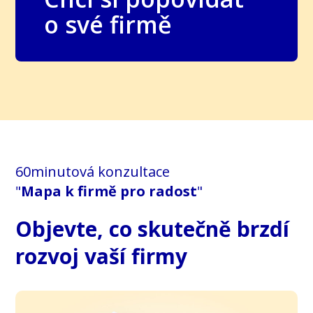
o své firmě
60minutová konzultace
"
Mapa k firmě pro radost
"
Objevte, co skutečně brzdí
rozvoj vaší firmy