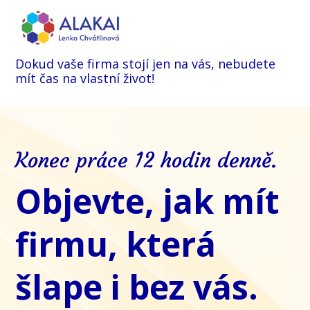
Dokud vaše firma stojí jen na vás, nebudete
mít čas na vlastní život!
Konec práce 12 hodin denně.
Objevte, jak mít
firmu, která
šlape i bez vás.