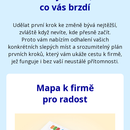
co vás brzdí
Udělat první krok ke změně bývá nejtěžší,
zvláště když nevíte, kde přesně začít.
Proto vám nabízím odhalení vašich
konkrétních slepých míst a srozumitelný plán
prvních kroků, který vám ukáže cestu k firmě,
jež funguje i bez vaší neustálé přítomnosti.
Mapa k firmě
pro radost