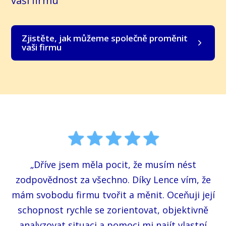
vaši firmu
Zjistěte, jak můžeme společně proměnit
vaši firmu
„Dříve jsem měla pocit, že musím nést
zodpovědnost za všechno. Díky Lence vím, že
mám svobodu firmu tvořit a měnit. Oceňuji její
schopnost rychle se zorientovat, objektivně
analyzovat situaci a pomoci mi najít vlastní