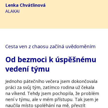
Lenka Chvátlinová
ALAKAI
Cesta ven z chaosu začíná uvědoměním
Od bezmoci k úspěšnému
vedení týmu
Jednoho pátečního večera jsem dokončovala
práci za svůj tým, zatímco rodina už čekala
na víkend. Tehdy jsem pochopila, že problém
není v týmu, ale v mém přístupu. Tak jsem je
naučila místo spoléhání na mě, převzít