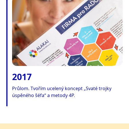
2017
Průlom. Tvořím ucelený koncept „Svaté trojky
úspěného šéfa“ a metody 4P.