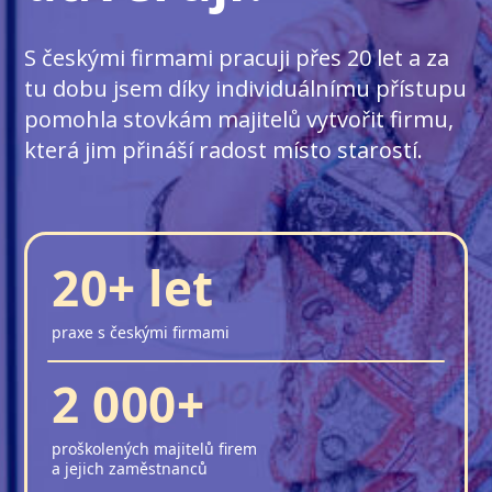
S českými firmami pracuji přes 20 let a za
tu dobu jsem díky individuálnímu přístupu
pomohla stovkám majitelů vytvořit firmu,
která jim přináší radost místo starostí.
20+ let
praxe s českými firmami
2 000+
proškolených majitelů firem
a jejich zaměstnanců