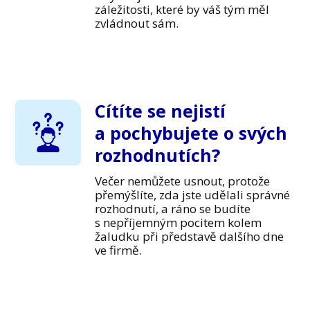
záležitosti, které by váš tým měl
zvládnout sám.
Cítíte se nejistí
a pochybujete o svých
rozhodnutích?
Večer nemůžete usnout, protože
přemýšlíte, zda jste udělali správné
rozhodnutí, a ráno se budíte
s nepříjemným pocitem kolem
žaludku při představě dalšího dne
ve firmě.