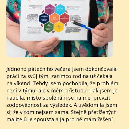
Jednoho pátečního večera jsem dokončovala
práci za svůj tým, zatímco rodina už čekala
na víkend. Tehdy jsem pochopila, že problém
není v týmu, ale v mém přístupu. Tak jsem je
naučila, místo spoléhání se na mě, převzít
zodpovědnost za výsledek. A uvědomila jsem
si, že v tom nejsem sama. Stejně přetížených
majitelů je spousta a já pro ně mám řešení.