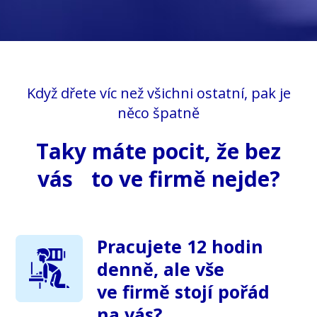
Když dřete víc než všichni ostatní, pak je
něco špatně
Taky máte pocit, že bez
vás to ve firmě nejde?
Pracujete 12 hodin
denně, ale vše
ve firmě stojí pořád
na vás?