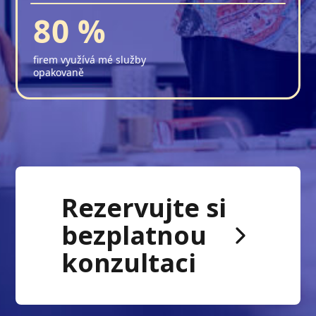
80 %
firem využívá mé služby
opakovaně
Rezervujte si
bezplatnou
konzultaci