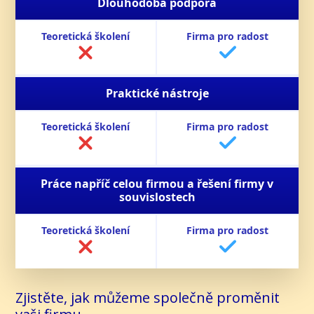
Dlouhodobá podpora
Praktické nástroje
Práce napříč celou firmou a řešení firmy v
souvislostech
Zjistěte, jak můžeme společně proměnit