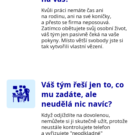
Kvůli práci nemáte čas ani
na rodinu, ani na své koníčky,
a přesto se firma neposouvá.
Zatímco obětujete svůj osobní život,
váš tým jen pasivně čeká na vaše
pokyny. Místo větší svobody jste si
tak vytvořili vlastní vězení.
Váš tým řeší jen to, co
mu zadáte, ale
neudělá nic navíc?
Když odjíždíte na dovolenou,
nemůžete si ji skutečně užít, protože
neustále kontrolujete telefon
a vyřizujete "neodkladné"