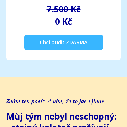
7.500 Kč
0 Kč
Chci audit ZDARMA
Znám ten pocit. A vím, že to jde i jinak.
Můj tým nebyl neschopný: