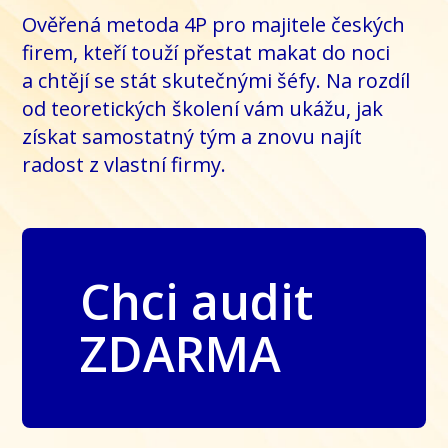
Ověřená metoda 4P pro majitele českých
firem, kteří touží přestat makat do noci
a chtějí se stát skutečnými šéfy. Na rozdíl
od teoretických školení vám ukážu, jak
získat samostatný tým a znovu najít
radost z vlastní firmy.
Chci audit
ZDARMA