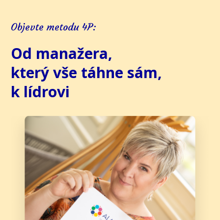
Objevte metodu 4P:
Od manažera,
který vše táhne sám,
k lídrovi