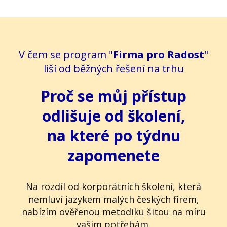
V čem se program "
Firma pro Radost
"
liší od běžných řešení na trhu
Proč se můj přístup
odlišuje od školení,
na které po týdnu
zapomenete
Na rozdíl od korporátních školení, která
nemluví jazykem malých českých firem,
nabízím ověřenou metodiku šitou na míru
vašim potřebám.