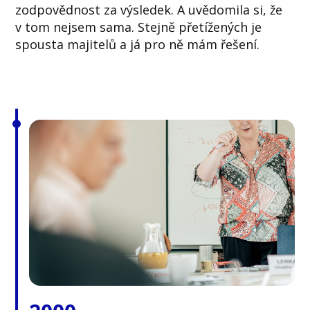
zodpovědnost za výsledek. A uvědomila si, že
v tom nejsem sama. Stejně přetížených je
spousta majitelů a já pro ně mám řešení.