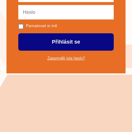
Pamatovat si mě
Přihlásit se
Zapomněli jste heslo?