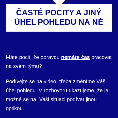
ČASTÉ POCITY A JINÝ
ÚHEL POHLEDU NA NĚ
Máte pocit, že opravdu
nemáte čas
pracovat
na svém týmu?
Podívejte se na video, třeba změníme Váš
úhel pohledu. V rozhovoru ukazujeme, že je
možné se na Vaši situaci podívat jinou
optikou.