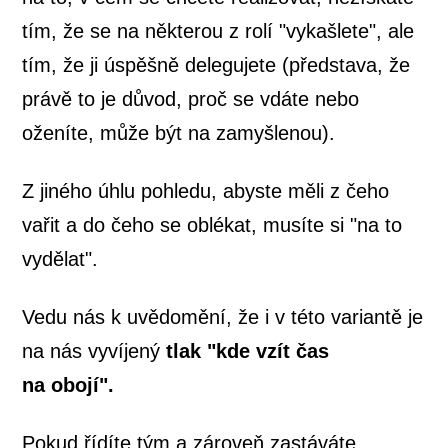
tím, že se na některou z rolí "vykašlete", ale
tím, že ji úspěšně delegujete (představa, že
právě to je důvod, proč se vdáte nebo
oženíte, může být na zamyšlenou).
Z jiného úhlu pohledu, abyste měli z čeho
vařit a do čeho se oblékat, musíte si "na to
vydělat".
Vedu nás k uvědomění, že i v této variantě je
na nás vyvíjený
tlak "kde vzít čas
na obojí".
Pokud řídíte tým a zároveň zastáváte