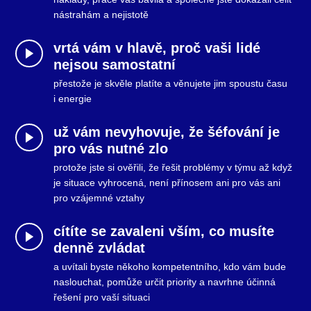
nástrahám a nejistotě
vrtá vám v hlavě, proč vaši lidé
nejsou samostatní
přestože je skvěle platíte a věnujete jim spoustu času
i energie
už vám nevyhovuje, že šéfování je
pro vás nutné zlo
protože jste si ověřili, že řešit problémy v týmu až když
je situace vyhrocená, není přínosem ani pro vás ani
pro vzájemné vztahy
cítíte se zavaleni vším, co musíte
denně zvládat
a uvítali byste někoho kompetentního, kdo vám bude
naslouchat, pomůže určit priority a navrhne účinná
řešení pro vaší situaci