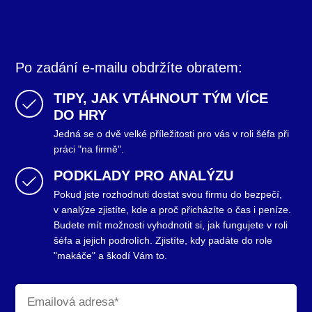
Po zadání e-mailu obdržíte obratem:
TIPY, JAK VTÁHNOUT TÝM VÍCE
DO HRY
Jedná se o dvě velké příležitosti pro vás v roli šéfa při
práci "na firmě".
PODKLADY PRO ANALÝZU
Pokud jste rozhodnuti dostat svou firmu do bezpečí,
v analýze zjistíte, kde a proč přicházíte o čas i peníze.
Budete mít možnosti vyhodnotit si, jak fungujete v roli
šéfa a jejich podrolích. Zjistíte, kdy padáte do role
"makáče" a škodí Vám to.