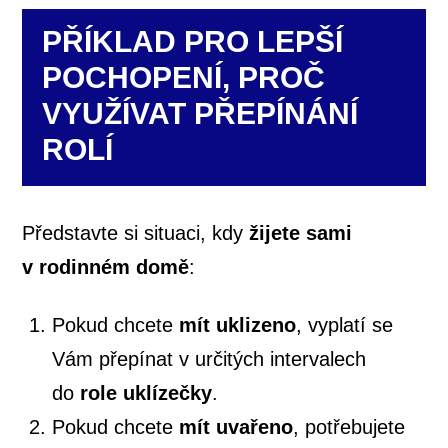
PŘÍKLAD PRO LEPŠÍ
POCHOPENÍ, PROČ
VYUŽÍVAT PŘEPÍNÁNÍ
ROLÍ
Představte si situaci, kdy
žijete sami
v rodinném domě
:
Pokud chcete
mít uklizeno
, vyplatí se
Vám přepínat v určitých intervalech
do
role uklízečky
.
Pokud chcete
mít uvařeno
, potřebujete