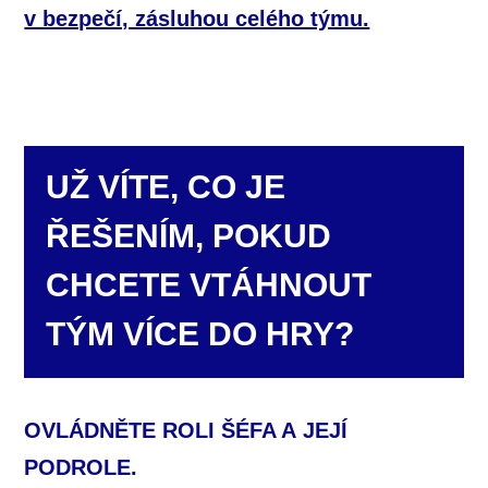
v bezpečí, zásluhou celého týmu.
UŽ VÍTE, CO JE
ŘEŠENÍM, POKUD
CHCETE VTÁHNOUT
TÝM VÍCE DO HRY?
OVLÁDNĚTE ROLI ŠÉFA A JEJÍ
PODROLE.