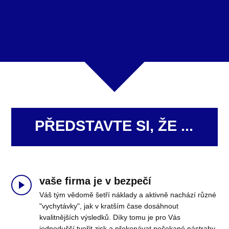
PŘEDSTAVTE SI, ŽE ...
vaše firma je v bezpečí
Váš tým vědomě šetří náklady a aktivně nachází různé
"vychytávky", jak v kratším čase dosáhnout
kvalitnějších výsledků. Díky tomu je pro Vás
jednodušší tvořit zisk a překonávat nečekané nástrahy