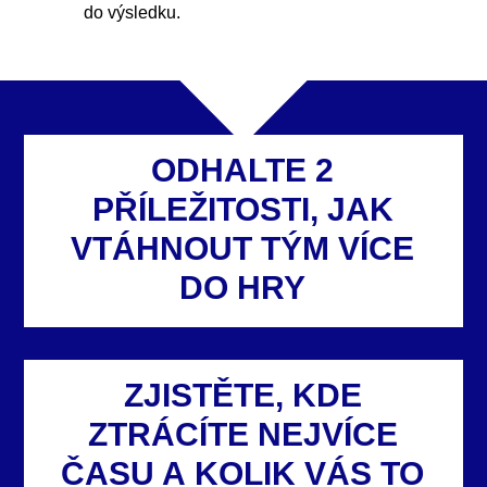
do výsledku.
ODHALTE 2
PŘÍLEŽITOSTI, JAK
VTÁHNOUT TÝM VÍCE
DO HRY
ZJISTĚTE, KDE
ZTRÁCÍTE NEJVÍCE
ČASU A KOLIK VÁS TO