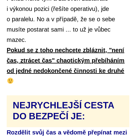
i výkonou pozici (řešíte operativu), jde
o paralelu. No a v případě, že se o sebe
musíte postarat sami ... to už je vůbec
mazec.
Pokud se z toho nechcete zbláznit, "není
čas, ztrácet čas" chaotickým přebíháním
od jedné nedokončené činnosti ke druhé
NEJRYCHLEJŠÍ CESTA
DO BEZPEČÍ JE:
Rozdělit svůj čas a vědomě přepínat mezi