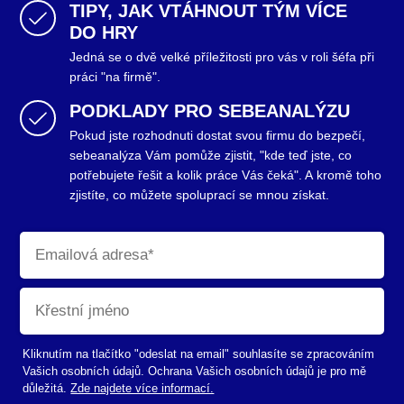
TIPY, JAK VTÁHNOUT TÝM VÍCE
DO HRY
Jedná se o dvě velké příležitosti pro vás v roli šéfa při
práci "na firmě".
PODKLADY PRO SEBEANALÝZU
Pokud jste rozhodnuti dostat svou firmu do bezpečí,
sebeanalýza Vám pomůže zjistit, "kde teď jste, co
potřebujete řešit a kolik práce Vás čeká". A kromě toho
zjistíte, co můžete spoluprací se mnou získat.
Kliknutím na tlačítko "odeslat na email" souhlasíte se zpracováním
Vašich osobních údajů. Ochrana Vašich osobních údajů je pro mě
důležitá.
Zde najdete více informací.