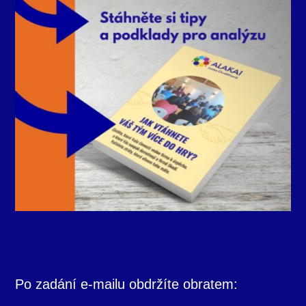
Po zadání e-mailu obdržíte obratem: