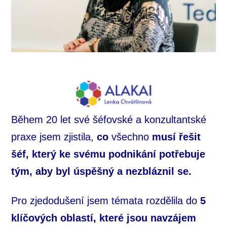
Během 20 let své šéfovské a konzultantské
praxe jsem zjistila,
co
všechno
musí řešit
šéf, který ke svému podnikání potřebuje
tým, aby byl úspěšný a nezbláznil se.
Pro zjedodušení jsem témata rozdělila do
5
klíčových oblastí, které jsou navzájem