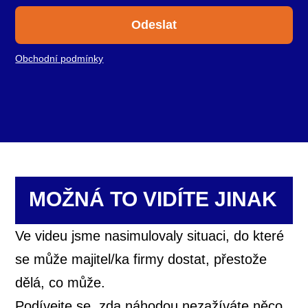
Odeslat
Obchodní podmínky
MOŽNÁ TO VIDÍTE JINAK
Ve videu jsme nasimulovaly situaci, do které
se může majitel/ka firmy dostat, přestože
dělá, co může.
Podívejte se, zda náhodou nezažíváte něco