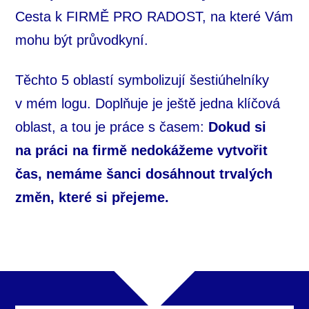
Cesta k FIRMĚ PRO RADOST, na které Vám
mohu být průvodkyní.
Těchto 5 oblastí symbolizují šestiúhelníky
v mém logu. Doplňuje je ještě jedna klíčová
oblast, a tou je práce s časem:
Dokud si
na práci na firmě nedokážeme vytvořit
čas, nemáme šanci dosáhnout trvalých
změn, které si přejeme.