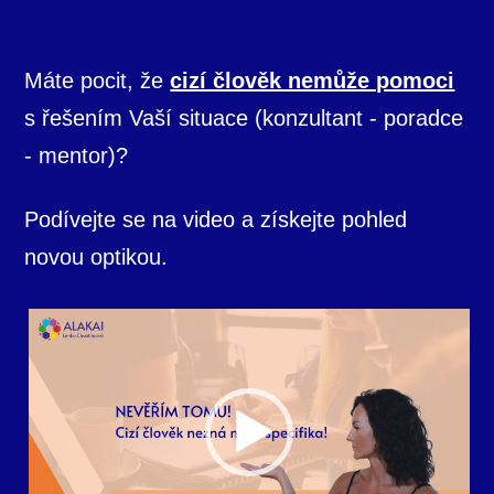
Máte pocit, že
cizí člověk nemůže pomoci
s řešením Vaší situace (konzultant - poradce
- mentor)?
Podívejte se na video a získejte pohled
novou optikou.
Video
přehrávač