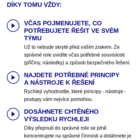
DÍKY TOMU VŽDY:
VČAS POJMENUJETE, CO
POTŘEBUJETE ŘEŠIT VE SVÉM
TÝMU
Už to nebude skryté před vaším zrakem. Ze
správné role uvidíte včas potřebné souvislosti
(příčiny, následky) a způsob bezpečného řešení.
NAJDETE POTŘEBNÉ PRINCIPY
A NÁSTROJE K ŘEŠENÍ
Rychleji vyhodnotíte, které principy - nástroje -
postupy vám nejvíce pomohou.
DOSÁHNETE CHTĚNÉHO
VÝSLEDKU RYCHLEJI
Díky přepnutí do správné role se plně
koncentrujete na správné činnosti a dotáhnete je