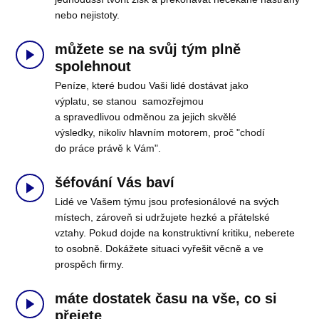
nebo nejistoty.
můžete se na svůj tým plně
spolehnout
Peníze, které budou Vaši lidé dostávat jako
výplatu, se stanou samozřejmou
a spravedlivou odměnou za jejich skvělé
výsledky, nikoliv hlavním motorem, proč "chodí
do práce právě k Vám".
šéfování Vás baví
Lidé ve Vašem týmu jsou profesionálové na svých
místech, zároveň si udržujete hezké a přátelské
vztahy. Pokud dojde na konstruktivní kritiku, neberete
to osobně. Dokážete situaci vyřešit věcně a ve
prospěch firmy.
máte dostatek času na vše, co si
přejete