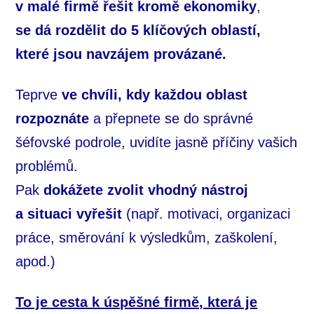
v malé firmě řešit kromě ekonomiky
,
se dá rozdělit do 5 klíčových oblastí,
které jsou navzájem provázané.
Teprve
ve chvíli, kdy každou oblast
rozpoznáte
a přepnete se do správné
šéfovské podrole, uvidíte jasně příčiny vašich
problémů.
Pak
dokážete zvolit vhodný nástroj
a situaci vyřešit
(např. motivaci, organizaci
práce, směrování k výsledkům, zaškolení,
apod.)
To je cesta k úspěšné firmě, která je