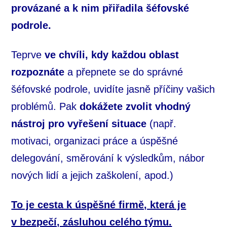
provázané a k nim přiřadila šéfovské
podrole.
Teprve
ve chvíli, kdy každou oblast
rozpoznáte
a přepnete se do správné
šéfovské podrole, uvidíte jasně příčiny vašich
problémů. Pak
dokážete zvolit vhodný
nástroj pro vyřešení situace
(např.
motivaci, organizaci práce a úspěšné
delegování, směrování k výsledkům, nábor
nových lidí a jejich zaškolení, apod.)
To je cesta k úspěšné firmě, která je
v bezpečí, zásluhou celého týmu.