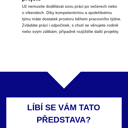
Už nemusíte dodělávat svou práci po večerech nebo
o víkendech. Díky kompetentnímu a spolehlivému
týmu máte dostatek prostoru během pracovního týdne.
Zvládáte práci i odpočinek, s chutí se věnujete rodině
nebo svým zálibám, případně rozjíždíte další projekty.
LÍBÍ SE VÁM TATO
PŘEDSTAVA?