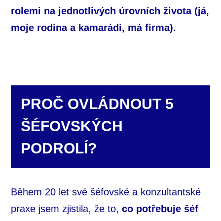
rolemi
na jednotlivých úrovních života (já,
moje rodina a kamarádi, má firma).
PROČ OVLÁDNOUT 5
ŠÉFOVSKÝCH
PODROLÍ?
Během 20 let své šéfovské a konzultantské
praxe jsem zjistila, že to,
co potřebuje šéf