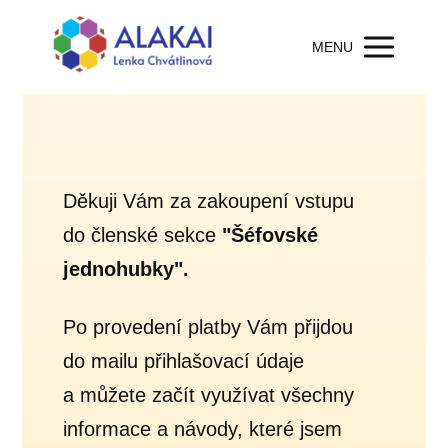
MENU
Děkuji Vám za zakoupení vstupu
do členské sekce
"Šéfovské
jednohubky".
Po provedení platby Vám přijdou
do mailu přihlašovací údaje
a můžete začít využívat všechny
informace a návody, které jsem