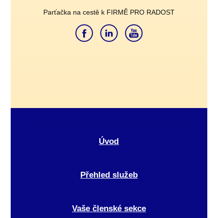
Parťačka na cestě k FIRMĚ PRO RADOST
Úvod
Přehled služeb
Vaše členské sekce