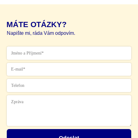
MÁTE OTÁZKY?
Napište mi, ráda Vám odpovím.
Odeslat