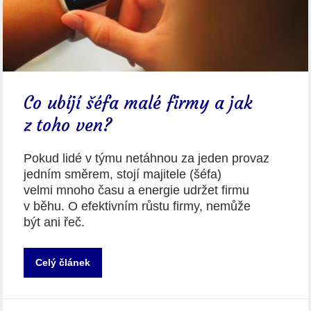
Co ubíjí šéfa malé firmy a jak
z toho ven?
Pokud lidé v týmu netáhnou za jeden provaz
jedním směrem, stojí majitele (šéfa)
velmi mnoho času a energie udržet firmu
v běhu. O efektivním růstu firmy, nemůže
být ani řeč.
Celý článek