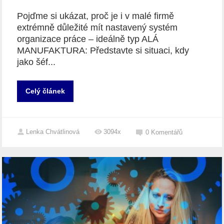
Pojďme si ukázat, proč je i v malé firmě
extrémně důležité mít nastavený systém
organizace práce – ideálně typ ALÁ
MANUFAKTURA: Představte si situaci, kdy
jako šéf...
Celý článek
Lenka Chvátlinová
3094x
0
Komentářů