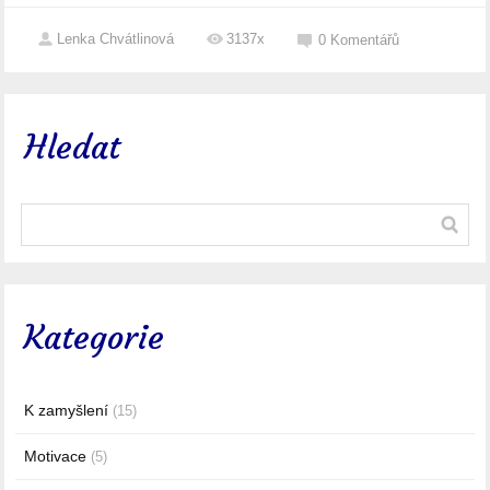
Lenka Chvátlinová
3137x
0
Komentářů
Hledat
Kategorie
K zamyšlení
(15)
Motivace
(5)