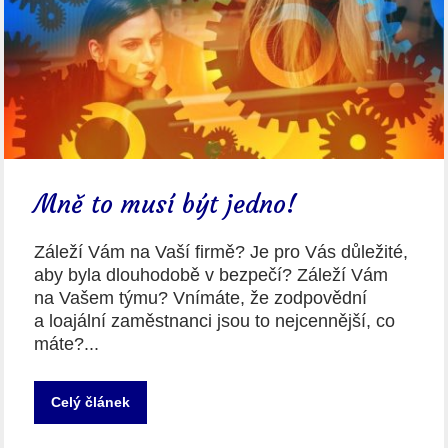
Mně to musí být jedno!
Záleží Vám na Vaší firmě? Je pro Vás důležité,
aby byla dlouhodobě v bezpečí? Záleží Vám
na Vašem týmu? Vnímáte, že zodpovědní
a loajální zaměstnanci jsou to nejcennější, co
máte?...
Celý článek